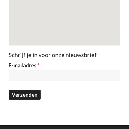
Schrijf je in voor onze nieuwsbrief
Nieuwsbrief
E-mailadres
*
Verzenden