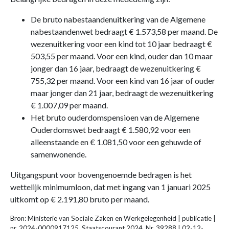
De bruto nabestaandenuitkering van de Algemene
nabestaandenwet bedraagt € 1.573,58 per maand. De
wezenuitkering voor een kind tot 10 jaar bedraagt €
503,55 per maand. Voor een kind, ouder dan 10 maar
jonger dan 16 jaar, bedraagt de wezenuitkering €
755,32 per maand. Voor een kind van 16 jaar of ouder
maar jonger dan 21 jaar, bedraagt de wezenuitkering
€ 1.007,09 per maand.
Het bruto ouderdomspensioen van de Algemene
Ouderdomswet bedraagt € 1.580,92 voor een
alleenstaande en € 1.081,50 voor een gehuwde of
samenwonende.
Uitgangspunt voor bovengenoemde bedragen is het
wettelijk minimumloon, dat met ingang van 1 januari 2025
uitkomt op € 2.191,80 bruto per maand.
Bron: Ministerie van Sociale Zaken en Werkgelegenheid | publicatie |
nr. 2024-0000917125, Staatscourant 2024, Nr. 39288 | 02-12-