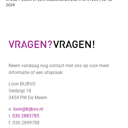
2024
Neem vandaag nog contact met ons op voor meer
informatie of een afspraak:
Loon BIJBVO
Veldzigt 18
3454 PW De Meern
e.
loon@bijbvo.nl
t.
030 2883785
f. 030 2899788