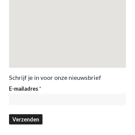
Schrijf je in voor onze nieuwsbrief
Nieuwsbrief
E-mailadres
*
Verzenden