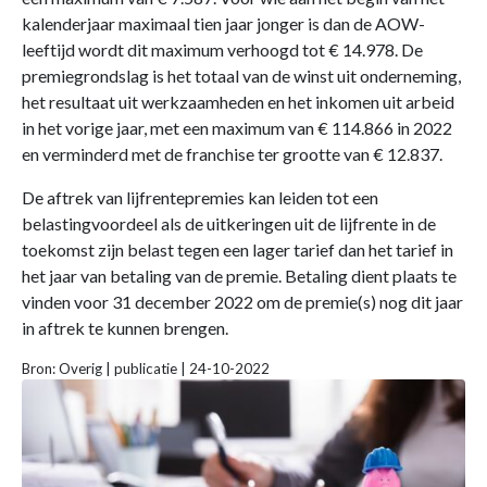
kalenderjaar maximaal tien jaar jonger is dan de AOW-
leeftijd wordt dit maximum verhoogd tot € 14.978. De
premiegrondslag is het totaal van de winst uit onderneming,
het resultaat uit werkzaamheden en het inkomen uit arbeid
in het vorige jaar, met een maximum van € 114.866 in 2022
en verminderd met de franchise ter grootte van € 12.837.
De aftrek van lijfrentepremies kan leiden tot een
belastingvoordeel als de uitkeringen uit de lijfrente in de
toekomst zijn belast tegen een lager tarief dan het tarief in
het jaar van betaling van de premie. Betaling dient plaats te
vinden voor 31 december 2022 om de premie(s) nog dit jaar
in aftrek te kunnen brengen.
Bron: Overig | publicatie | 24-10-2022