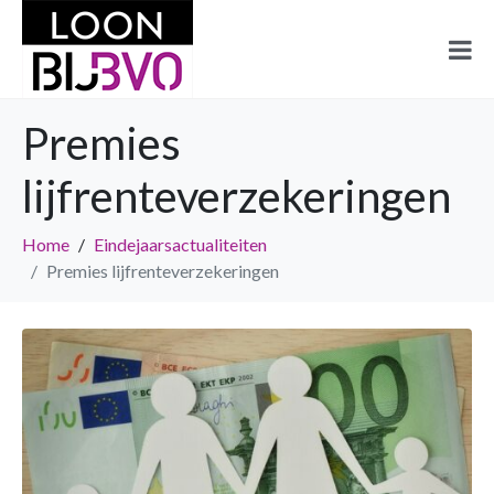
Premies
lijfrenteverzekeringen
Home
Eindejaarsactualiteiten
Premies lijfrenteverzekeringen