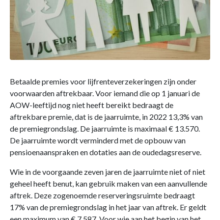
Betaalde premies voor lijfrenteverzekeringen zijn onder
voorwaarden aftrekbaar. Voor iemand die op 1 januari de
AOW-leeftijd nog niet heeft bereikt bedraagt de
aftrekbare premie, dat is de jaarruimte, in 2022 13,3% van
de premiegrondslag. De jaarruimte is maximaal € 13.570.
De jaarruimte wordt verminderd met de opbouw van
pensioenaanspraken en dotaties aan de oudedagsreserve.
Wie in de voorgaande zeven jaren de jaarruimte niet of niet
geheel heeft benut, kan gebruik maken van een aanvullende
aftrek. Deze zogenoemde reserveringsruimte bedraagt
17% van de premiegrondslag in het jaar van aftrek. Er geldt
een maximum van € 7.587. Voor wie aan het begin van het