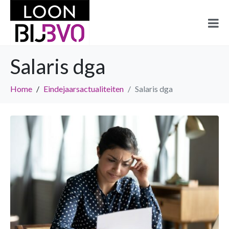
Salaris dga
Home
Eindejaarsactualiteiten
Salaris dga