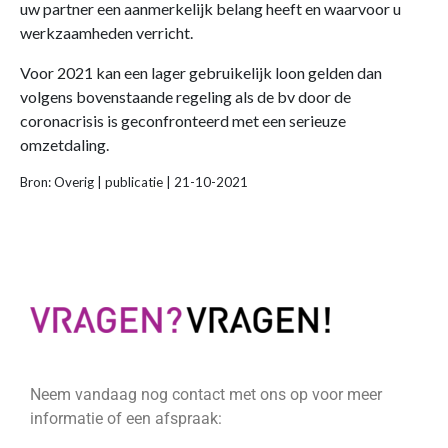
uw partner een aanmerkelijk belang heeft en waarvoor u
werkzaamheden verricht.
Voor 2021 kan een lager gebruikelijk loon gelden dan
volgens bovenstaande regeling als de bv door de
coronacrisis is geconfronteerd met een serieuze
omzetdaling.
Bron: Overig | publicatie | 21-10-2021
Neem vandaag nog contact met ons op voor meer
informatie of een afspraak: