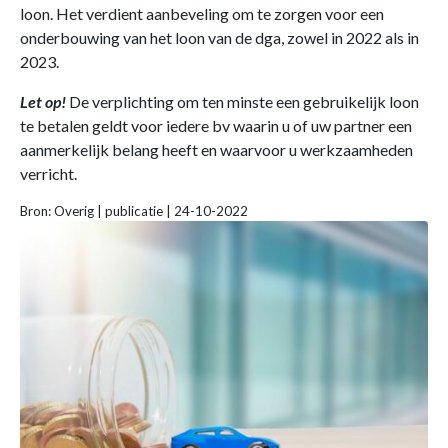
loon. Het verdient aanbeveling om te zorgen voor een
onderbouwing van het loon van de dga, zowel in 2022 als in
2023.
Let op!
De verplichting om ten minste een gebruikelijk loon
te betalen geldt voor iedere bv waarin u of uw partner een
aanmerkelijk belang heeft en waarvoor u werkzaamheden
verricht.
Bron: Overig | publicatie | 24-10-2022