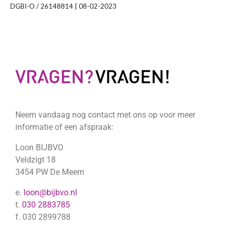
DGBI-O / 26148814 | 08-02-2023
Neem vandaag nog contact met ons op voor meer
informatie of een afspraak:
Loon BIJBVO
Veldzigt 18
3454 PW De Meern
e.
loon@bijbvo.nl
t.
030 2883785
f. 030 2899788