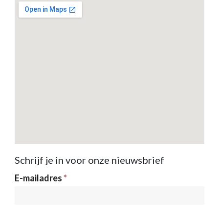
Schrijf je in voor onze nieuwsbrief
Nieuwsbrief
E-mailadres
*