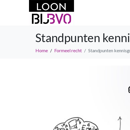
Standpunten kenni
Home
Formeel recht
Standpunten kennisg