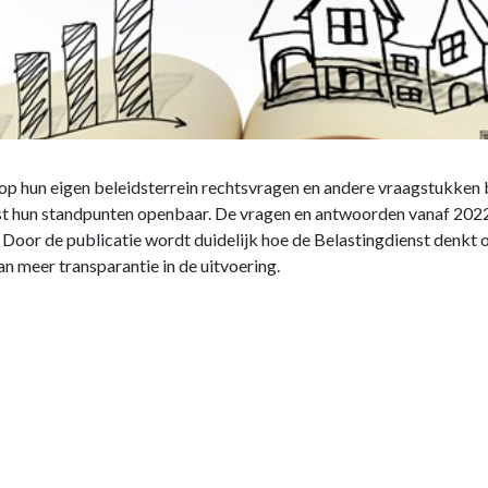
 op hun eigen beleidsterrein rechtsvragen en andere vraagstukke
st hun standpunten openbaar. De vragen en antwoorden vanaf 2022
 Door de publicatie wordt duidelijk hoe de Belastingdienst denkt 
n meer transparantie in de uitvoering.