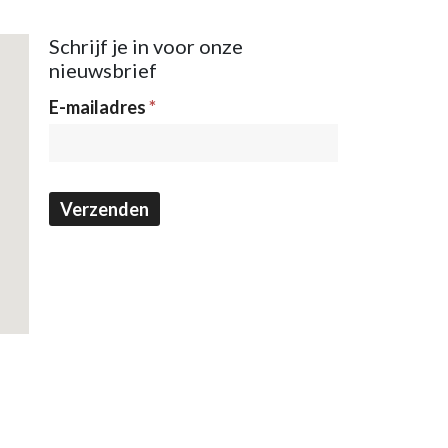
Schrijf je in voor onze
nieuwsbrief
Nieuwsbrief
E-mailadres
*
Verzenden