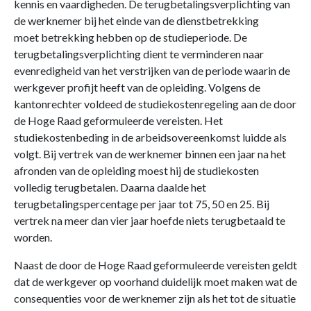
kennis en vaardigheden. De terugbetalingsverplichting van
de werknemer bij het einde van de dienstbetrekking
moet betrekking hebben op de studieperiode. De
terugbetalingsverplichting dient te verminderen naar
evenredigheid van het verstrijken van de periode waarin de
werkgever profijt heeft van de opleiding. Volgens de
kantonrechter voldeed de studiekostenregeling aan de door
de Hoge Raad geformuleerde vereisten. Het
studiekostenbeding in de arbeidsovereenkomst luidde als
volgt. Bij vertrek van de werknemer binnen een jaar na het
afronden van de opleiding moest hij de studiekosten
volledig terugbetalen. Daarna daalde het
terugbetalingspercentage per jaar tot 75, 50 en 25. Bij
vertrek na meer dan vier jaar hoefde niets terugbetaald te
worden.
Naast de door de Hoge Raad geformuleerde vereisten geldt
dat de werkgever op voorhand duidelijk moet maken wat de
consequenties voor de werknemer zijn als het tot de situatie