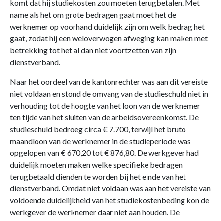
komt dat hij studiekosten zou moeten terugbetalen. Met
name als het om grote bedragen gaat moet het de
werknemer op voorhand duidelijk zijn om welk bedrag het
gaat, zodat hij een weloverwogen afweging kan maken met
betrekking tot het al dan niet voortzetten van zijn
dienstverband.
Naar het oordeel van de kantonrechter was aan dit vereiste
niet voldaan en stond de omvang van de studieschuld niet in
verhouding tot de hoogte van het loon van de werknemer
ten tijde van het sluiten van de arbeidsovereenkomst. De
studieschuld bedroeg circa € 7.700, terwijl het bruto
maandloon van de werknemer in de studieperiode was
opgelopen van € 670,20 tot € 876,80. De werkgever had
duidelijk moeten maken welke specifieke bedragen
terugbetaald dienden te worden bij het einde van het
dienstverband. Omdat niet voldaan was aan het vereiste van
voldoende duidelijkheid van het studiekostenbeding kon de
werkgever de werknemer daar niet aan houden. De