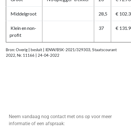
Middelgroot
28,5
€ 102.
Klein en non-
37
€ 131.
profit
Bron: Overig | besluit | IENW/BSK-2021/329303, Staatscourant
2022, Nr. 11166 | 24-04-2022
Neem vandaag nog contact met ons op voor meer
informatie of een afspraak: