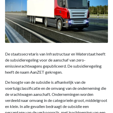
De staatssecretaris van Infrastructuur en Waterstaat heeft
de subsidieregeling voor de aanschaf van zero-
emissievrachtwagens gepubliceerd. De subsidieregeling
heeft de naam AanZET gekregen.
De hoogte van de subsidie is afhankelijk van de
voertuigclassificatie en de omvang van de onderneming die
de vrachtwagen aanschaft. Ondernemingen worden
verdeeld naar omvang in de categorieën groot, middelgroot
en klein. In alle gevallen bedraagt de subsidie een
percentage van de verkoopprijs, met inachtneming van een