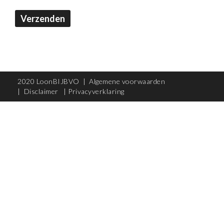
Verzenden
2020 LoonBIJBVO |
Algemene voorwaarden
|
Disclaimer
|
Privacyverklaring