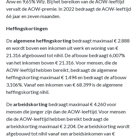
Anw en 9,65% Wlz. Bij het bereiken van de AOW-leeftijd
vervalt de AOW-premie. In 2022 bedraagt de AOW-leeftijd
66 jaar en zeven maanden.
Heffingskortingen
De
algemene heffingskorting
bedraagt maximaal € 2.888
en wordt boven een inkomen uit werk en woning van €
21.316 afgebouwd tot nihil. De afbouw bedraagt 6,007%
van het inkomen boven € 21.316. Voor mensen, die de
AOW-leeftijd hebben bereikt, bedraagt de algemene
heffingskorting maximaal € 1.494 en bedraagt de afbouw
3,106%. Vanaf een inkomen van € 68.399 is de algemene
heffingskorting nihil.
De
arbeidskorting
bedraagt maximaal € 4.260 voor
mensen die jonger zijn dan de AOW-leeftijd. Voor mensen
die de AOW-leeftijd hebben bereikt bedraagt de
arbeidskorting maximaal € 2.204. De arbeidskorting wordt
afgebouwd tot nihil vanaf een arbeidsinkomen van €