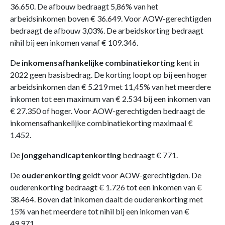
36.650. De afbouw bedraagt 5,86% van het
arbeidsinkomen boven € 36.649. Voor AOW-gerechtigden
bedraagt de afbouw 3,03%. De arbeidskorting bedraagt
nihil bij een inkomen vanaf € 109.346.
De
inkomensafhankelijke combinatiekorting
kent in
2022 geen basisbedrag. De korting loopt op bij een hoger
arbeidsinkomen dan € 5.219 met 11,45% van het meerdere
inkomen tot een maximum van € 2.534 bij een inkomen van
€ 27.350 of hoger. Voor AOW-gerechtigden bedraagt de
inkomensafhankelijke combinatiekorting maximaal €
1.452.
De
jonggehandicaptenkorting
bedraagt € 771.
De
ouderenkorting
geldt voor AOW-gerechtigden. De
ouderenkorting bedraagt € 1.726 tot een inkomen van €
38.464. Boven dat inkomen daalt de ouderenkorting met
15% van het meerdere tot nihil bij een inkomen van €
49.971.