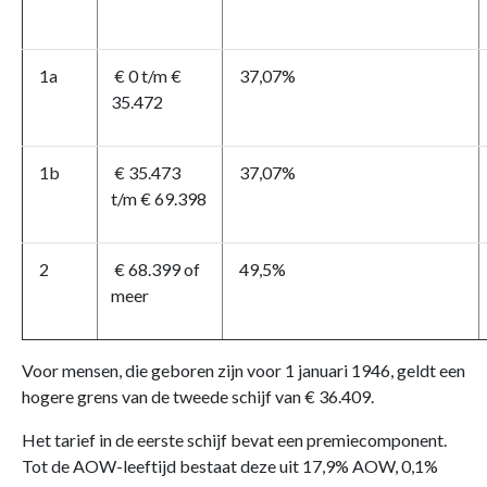
1a
€ 0 t/m €
37,07%
35.472
1b
€ 35.473
37,07%
t/m € 69.398
2
€ 68.399 of
49,5%
meer
Voor mensen, die geboren zijn voor 1 januari 1946, geldt een
hogere grens van de tweede schijf van € 36.409.
Het tarief in de eerste schijf bevat een premiecomponent.
Tot de AOW-leeftijd bestaat deze uit 17,9% AOW, 0,1%