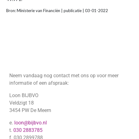
Bron: Ministerie van Financiën | publicatie | 03-01-2022
Neem vandaag nog contact met ons op voor meer
informatie of een afspraak:
Loon BIJBVO
Veldzigt 18
3454 PW De Meern
e.
loon@bijbvo.nl
t.
030 2883785
f. 030 2899788