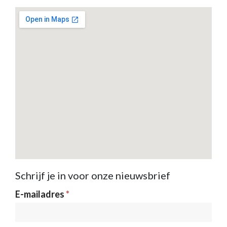
Schrijf je in voor onze nieuwsbrief
Nieuwsbrief
E-mailadres
*