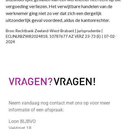
vergoeding verliezen. Het verwijtbare handelen van de
werknemer ging niet zo ver dat zich een dergelijk
uitzonderlijk geval voordeed, aldus de kantonrechter.
Bron: Rechtbank Zeeland-West-Brabant | jurisprudentie |
ECLINLRBZWB2024818, 10787677 AZ VERZ 23-73 (E) | 07-02-
2024
Neem vandaag nog contact met ons op voor meer
informatie of een afspraak:
Loon BIJBVO
Veldzigt 18