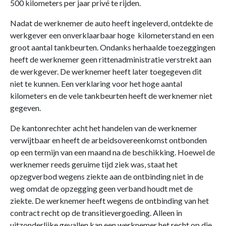
500 kilometers per jaar privé te rijden.
Nadat de werknemer de auto heeft ingeleverd, ontdekte de
werkgever een onverklaarbaar hoge kilometerstand en een
groot aantal tankbeurten. Ondanks herhaalde toezeggingen
heeft de werknemer geen rittenadministratie verstrekt aan
de werkgever. De werknemer heeft later toegegeven dit
niet te kunnen. Een verklaring voor het hoge aantal
kilometers en de vele tankbeurten heeft de werknemer niet
gegeven.
De kantonrechter acht het handelen van de werknemer
verwijtbaar en heeft de arbeidsovereenkomst ontbonden
op een termijn van een maand na de beschikking. Hoewel de
werknemer reeds geruime tijd ziek was, staat het
opzegverbod wegens ziekte aan de ontbinding niet in de
weg omdat de opzegging geen verband houdt met de
ziekte. De werknemer heeft wegens de ontbinding van het
contract recht op de transitievergoeding. Alleen in
uitzonderlijke gevallen kan een werknemer het recht op die