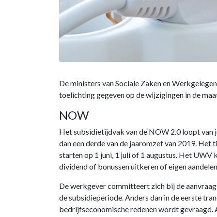
De ministers van Sociale Zaken en Werkgelegen
toelichting gegeven op de wijzigingen in de maa
NOW
Het subsidietijdvak van de NOW 2.0 loopt van 
dan een derde van de jaaromzet van 2019. Het tij
starten op 1 juni, 1 juli of 1 augustus. Het UW
dividend of bonussen uitkeren of eigen aandele
De werkgever committeert zich bij de aanvraa
de subsidieperiode. Anders dan in de eerste tr
bedrijfseconomische redenen wordt gevraagd. A