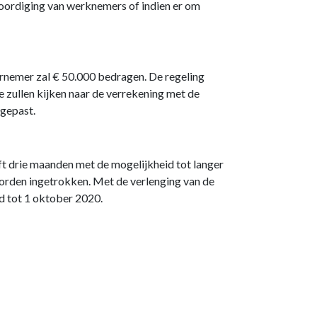
oordiging van werknemers of indien er om
nemer zal € 50.000 bedragen. De regeling
 zullen kijken naar de verrekening met de
gepast.
jft drie maanden met de mogelijkheid tot langer
worden ingetrokken. Met de verlenging van de
d tot 1 oktober 2020.