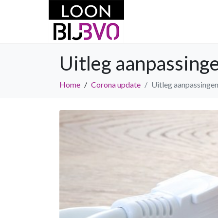
Uitleg aanpassinge
Home
Corona update
Uitleg aanpassingen