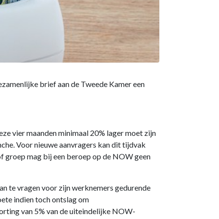
gezamenlijke brief aan de Tweede Kamer een
eze vier maanden minimaal 20% lager moet zijn
anche. Voor nieuwe aanvragers kan dit tijdvak
jf of groep mag bij een beroep op de NOW geen
an te vragen voor zijn werknemers gedurende
ete indien toch ontslag om
orting van 5% van de uiteindelijke NOW-