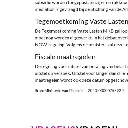
subsidie worden toegepast, tenzij er een akko
mediation is gevraagd bij de Stichting van de Ar
Tegemoetkoming Vaste Laste
De Tegemoetkoming Vaste Lasten MKB zal lopen
moet nog worden uitgewerkt. In het debat over 
NOW-regeling. Volgens de ministers zal deze t
Fiscale maatregelen
De regeling voor uitstel van betaling van belast
uitstel op verzoek. Uitstel voor langer dan dr
maatregelen wordt ook deze datum opgeschoven 
Bron: Ministerie van Financiën | 2020-0000075592 Th