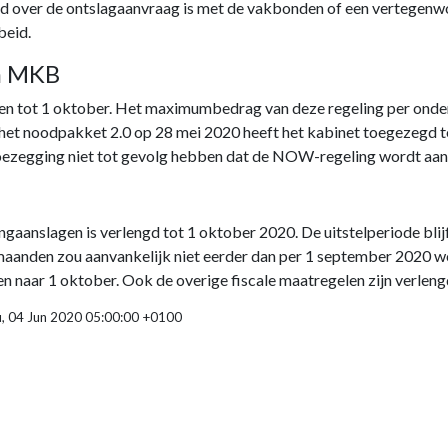
ord over de ontslagaanvraag is met de vakbonden of een vertegenw
beid.
n MKB
 tot 1 oktober. Het maximumbedrag van deze regeling per onder
het noodpakket 2.0 op 28 mei 2020 heeft het kabinet toegezegd te
oezegging niet tot gevolg hebben dat de NOW-regeling wordt aan
ingaanslagen is verlengd tot 1 oktober 2020. De uitstelperiode bli
ie maanden zou aanvankelijk niet eerder dan per 1 september 2020 
naar 1 oktober. Ook de overige fiscale maatregelen zijn verleng
u, 04 Jun 2020 05:00:00 +0100