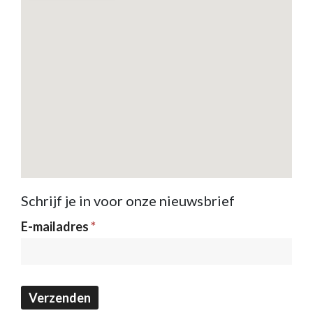
Schrijf je in voor onze nieuwsbrief
Nieuwsbrief
E-mailadres
*
Verzenden