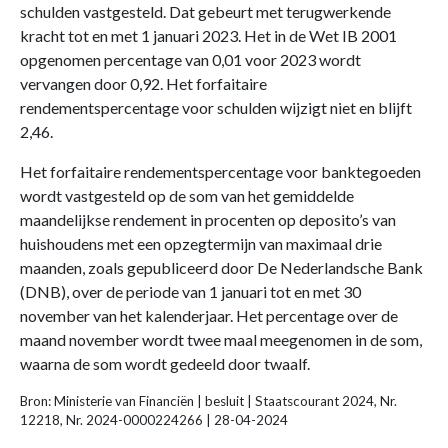
schulden vastgesteld. Dat gebeurt met terugwerkende
kracht tot en met 1 januari 2023. Het in de Wet IB 2001
opgenomen percentage van 0,01 voor 2023 wordt
vervangen door 0,92. Het forfaitaire
rendementspercentage voor schulden wijzigt niet en blijft
2,46.
Het forfaitaire rendementspercentage voor banktegoeden
wordt vastgesteld op de som van het gemiddelde
maandelijkse rendement in procenten op deposito’s van
huishoudens met een opzegtermijn van maximaal drie
maanden, zoals gepubliceerd door De Nederlandsche Bank
(DNB), over de periode van 1 januari tot en met 30
november van het kalenderjaar. Het percentage over de
maand november wordt twee maal meegenomen in de som,
waarna de som wordt gedeeld door twaalf.
Bron: Ministerie van Financiën | besluit | Staatscourant 2024, Nr.
12218, Nr. 2024-0000224266 | 28-04-2024