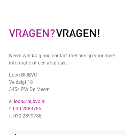
Neem vandaag nog contact met ons op voor meer
informatie of een afspraak:
Loon BIJBVO
Veldzigt 18
3454 PW De Meern
e.
loon@bijbvo.nl
t.
030 2883785
f. 030 2899788