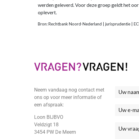
werden geleverd. Voor deze groep geldt het oor
oplevert.
Bron: Rechtbank Noord-Nederland | jurisprudentie | 
Neem vandaag nog contact met
Neem
ons op voor meer informatie of
contac
een afspraak:
met
Loon BIJBVO
ons
Veldzigt 18
3454 PW De Meern
op