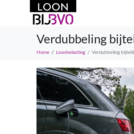
Verdubbeling bijte
Home
Loonbelasting
Verdubbeling bijtel