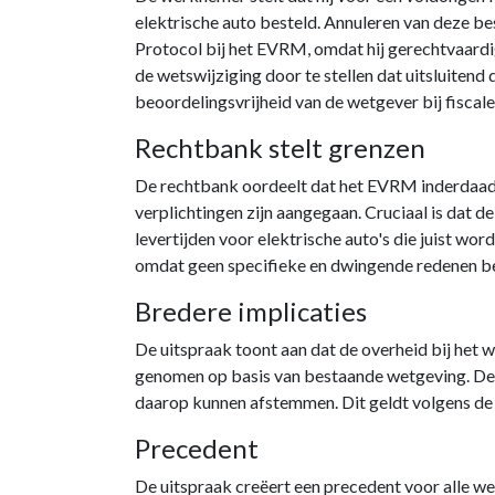
elektrische auto besteld. Annuleren van deze be
Protocol bij het EVRM, omdat hij gerechtvaard
de wetswijziging door te stellen dat uitsluitend
beoordelingsvrijheid van de wetgever bij fiscal
Rechtbank stelt grenzen
De rechtbank oordeelt dat het EVRM inderdaad g
verplichtingen zijn aangegaan. Cruciaal is dat d
levertijden voor elektrische auto's die juist wor
omdat geen specifieke en dwingende redenen be
Bredere implicaties
De uitspraak toont aan dat de overheid bij het
genomen op basis van bestaande wetgeving. De 
daarop kunnen afstemmen. Dit geldt volgens de r
Precedent
De uitspraak creëert een precedent voor alle w