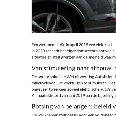
Een werknemer die in april 2019 een elektrische
in 2020 schendt het eigendomsrecht voor wie al
situaties en stelt grenzen aan de snelheid waarm
Van stimulering naar afbouw: h
De oorspronkelijke Wet uitwerking Autobrief II 
milieuvriendelijke voertuigen te stimuleren. De
ongeveer twee keer zoveel elektrische auto's ve
Klimaatakkoord van juni 2019 aan de bijtelling 
Botsing van belangen: beleid v
De werknemer stelt dat hij voor een voldongen fe