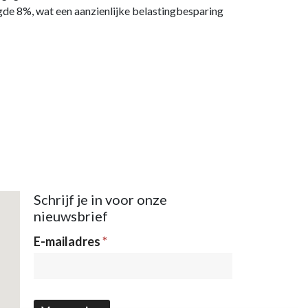
gde 8%, wat een aanzienlijke belastingbesparing
Schrijf je in voor onze
nieuwsbrief
Nieuwsbrief
E-mailadres
*