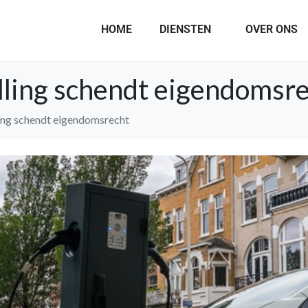
HOME
DIENSTEN
OVER ONS
lling schendt eigendomsr
ling schendt eigendomsrecht