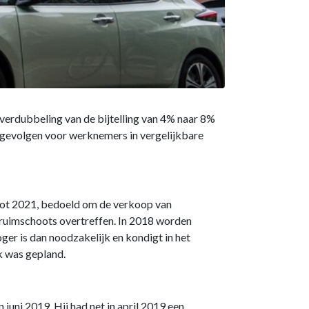
 verdubbeling van de bijtelling van 4% naar 8%
 gevolgen voor werknemers in vergelijkbare
s tot 2021, bedoeld om de verkoop van
n ruimschoots overtreffen. In 2018 worden
ger is dan noodzakelijk en kondigt in het
k was gepland.
 juni 2019. Hij had net in april 2019 een