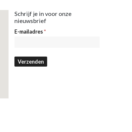
Schrijf je in voor onze
nieuwsbrief
Nieuwsbrief
E-mailadres
*
Verzenden