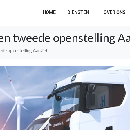
HOME
DIENSTEN
OVER ONS
en tweede openstelling A
ede openstelling AanZet