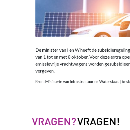
De minister van I en W heeft de subsidieregeli
van 1 tot en met 8 oktober. Voor deze extra ope
emissievrije vrachtwagens worden gesubsidieerd
vergeven.
Bron: Ministerie van Infrastructuur en Waterstaat | b