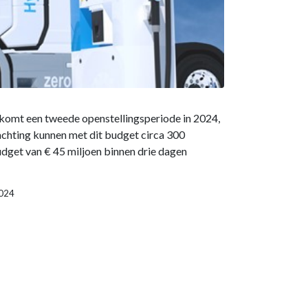
 komt een tweede openstellingsperiode in 2024,
achting kunnen met dit budget circa 300
udget van € 45 miljoen binnen drie dagen
2024