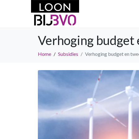
Verhoging budget 
Home
Subsidies
Verhoging budget en twe