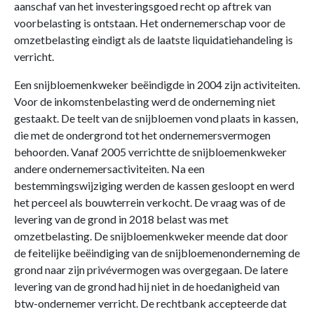
aanschaf van het investeringsgoed recht op aftrek van
voorbelasting is ontstaan. Het ondernemerschap voor de
omzetbelasting eindigt als de laatste liquidatiehandeling is
verricht.
Een snijbloemenkweker beëindigde in 2004 zijn activiteiten.
Voor de inkomstenbelasting werd de onderneming niet
gestaakt. De teelt van de snijbloemen vond plaats in kassen,
die met de ondergrond tot het ondernemersvermogen
behoorden. Vanaf 2005 verrichtte de snijbloemenkweker
andere ondernemersactiviteiten. Na een
bestemmingswijziging werden de kassen gesloopt en werd
het perceel als bouwterrein verkocht. De vraag was of de
levering van de grond in 2018 belast was met
omzetbelasting. De snijbloemenkweker meende dat door
de feitelijke beëindiging van de snijbloemenonderneming de
grond naar zijn privévermogen was overgegaan. De latere
levering van de grond had hij niet in de hoedanigheid van
btw-ondernemer verricht. De rechtbank accepteerde dat