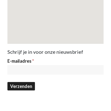
Schrijf je in voor onze nieuwsbrief
Nieuwsbrief
E-mailadres
*
Verzenden