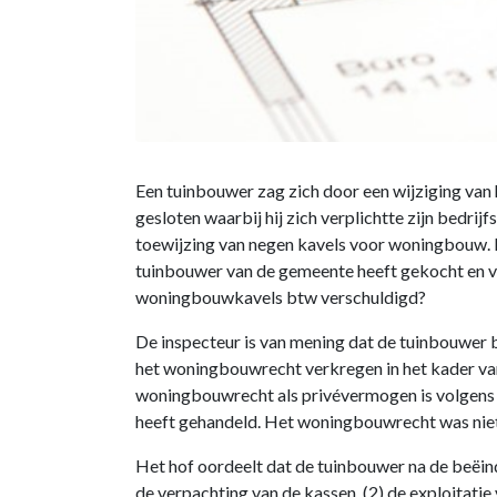
Een tuinbouwer zag zich door een wijziging van
gesloten waarbij hij zich verplichtte zijn bedr
toewijzing van negen kavels voor woningbouw. Ee
tuinbouwer van de gemeente heeft gekocht en ver
woningbouwkavels btw verschuldigd?
De inspecteur is van mening dat de tuinbouwer 
het woningbouwrecht verkregen in het kader van
woningbouwrecht als privévermogen is volgens de
heeft gehandeld. Het woningbouwrecht was niet
Het hof oordeelt dat de tuinbouwer na de beëindi
de verpachting van de kassen, (2) de exploitati