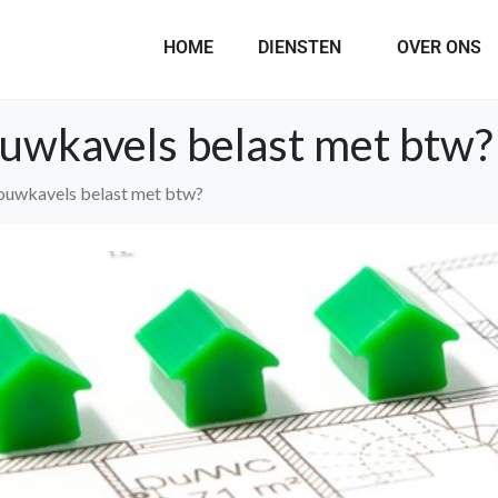
HOME
DIENSTEN
OVER ONS
uwkavels belast met btw?
uwkavels belast met btw?