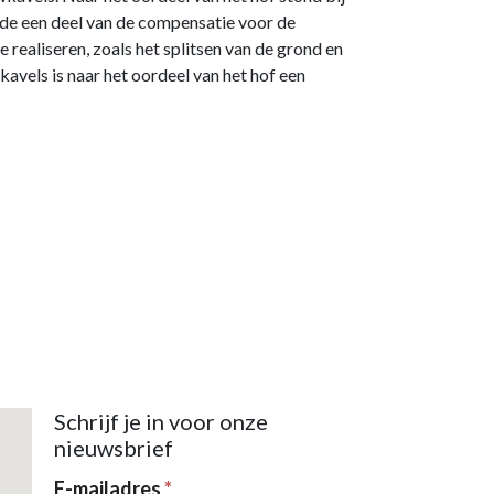
de een deel van de compensatie voor de
ealiseren, zoals het splitsen van de grond en
vels is naar het oordeel van het hof een
Schrijf je in voor onze
nieuwsbrief
Nieuwsbrief
E-mailadres
*