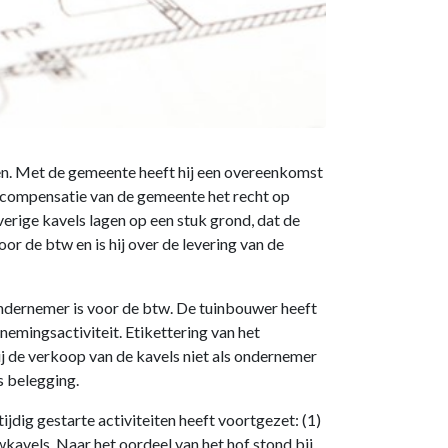
en. Met de gemeente heeft hij een overeenkomst
le compensatie van de gemeente het recht op
erige kavels lagen op een stuk grond, dat de
r de btw en is hij over de levering van de
ondernemer is voor de btw. De tuinbouwer heeft
emingsactiviteit. Etikettering van het
j de verkoop van de kavels niet als ondernemer
s belegging.
ijdig gestarte activiteiten heeft voortgezet: (1)
kavels. Naar het oordeel van het hof stond bij