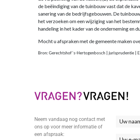
de beëindiging van de tuinbouw vast dat de ka
sanering van de bedrijfsgebouwen. De tuinbouwe
het verzoeken om een wijziging van het bestem
handeling in het kader van de onderneming en d
Mocht u afspraken met de gemeente maken over d
Bron: Gerechtshof ‘s-Hertogenbosch | jurisprudenti
Neem vandaag nog contact met
Neem
ons op voor meer informatie of
contac
een afspraak: