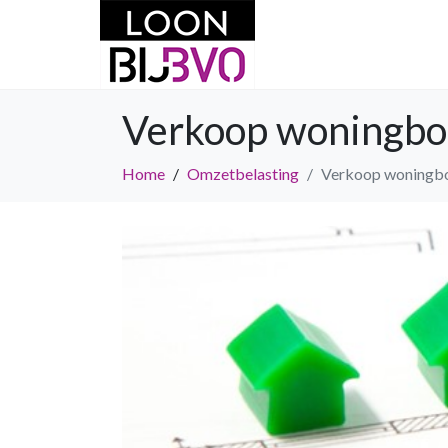
Verkoop woningbo
Home
Omzetbelasting
Verkoop woningbo