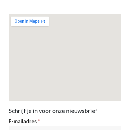
Schrijf je in voor onze nieuwsbrief
Nieuwsbrief
E-mailadres
*