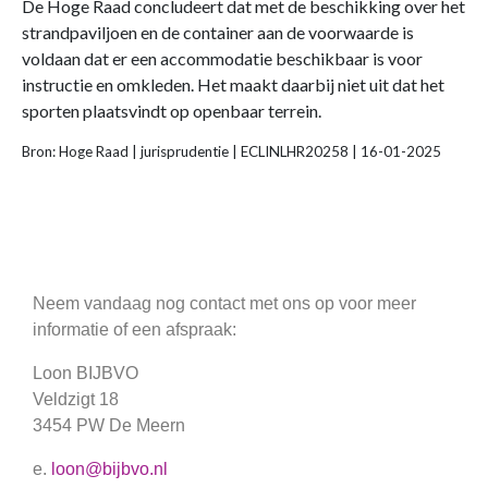
De Hoge Raad concludeert dat met de beschikking over het
strandpaviljoen en de container aan de voorwaarde is
voldaan dat er een accommodatie beschikbaar is voor
instructie en omkleden. Het maakt daarbij niet uit dat het
sporten plaatsvindt op openbaar terrein.
Bron: Hoge Raad | jurisprudentie | ECLINLHR20258 | 16-01-2025
Neem vandaag nog contact met ons op voor meer
informatie of een afspraak:
Loon BIJBVO
Veldzigt 18
3454 PW De Meern
e.
loon@bijbvo.nl