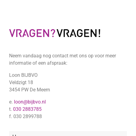
Neem vandaag nog contact met ons op voor meer
informatie of een afspraak:
Loon BIJBVO
Veldzigt 18
3454 PW De Meern
e.
loon@bijbvo.nl
t.
030 2883785
f. 030 2899788