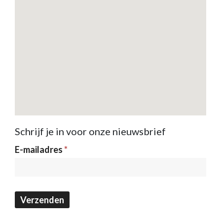
Schrijf je in voor onze nieuwsbrief
Nieuwsbrief
E-mailadres
*
Verzenden