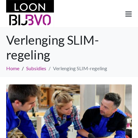
Verlenging SLIM-
regeling
Home
Subsidies
Verlenging SLIM-regeling