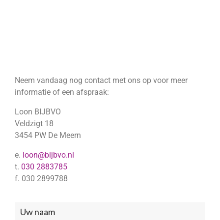
Neem vandaag nog contact met ons op voor meer
informatie of een afspraak:
Loon BIJBVO
Veldzigt 18
3454 PW De Meern
e.
loon@bijbvo.nl
t.
030 2883785
f. 030 2899788
Neem