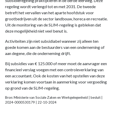
Subsidieregeling praktijkleren in de derde leerweg. Deze
regeling wordt verlengd tot en met 2031. De tweede
betreft het vervallen van het aparte hoofdstuk voor
grootbedrijven uit de sector landbouw, horeca en recreatie.
Uit de monitoring van de SLIM-regeling is gebleken dat
deze mogelijkheid niet veel benut is.
Activiteiten zijn niet subsidiabel wanneer zij alleen ten
goede komen aan de bestuurders van een onderneming of
aan degene, die de onderneming drijft.
Bij subsidies van € 125.000 of meer moet de aanvrager een
financieel verslag voegen met een controleverklaring van
een accountant. Ook de kosten van het opstellen van deze
verklaring komen voortaan in aanmerking voor vergoeding
op grond van de SLIM-regeling.
Bron: Ministerie van Sociale Zaken en Werkgelegenheid | besluit |
2024-0000530179 | 22-10-2024