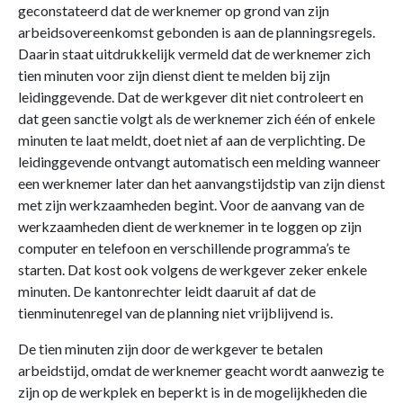
geconstateerd dat de werknemer op grond van zijn
arbeidsovereenkomst gebonden is aan de planningsregels.
Daarin staat uitdrukkelijk vermeld dat de werknemer zich
tien minuten voor zijn dienst dient te melden bij zijn
leidinggevende. Dat de werkgever dit niet controleert en
dat geen sanctie volgt als de werknemer zich één of enkele
minuten te laat meldt, doet niet af aan de verplichting. De
leidinggevende ontvangt automatisch een melding wanneer
een werknemer later dan het aanvangstijdstip van zijn dienst
met zijn werkzaamheden begint. Voor de aanvang van de
werkzaamheden dient de werknemer in te loggen op zijn
computer en telefoon en verschillende programma’s te
starten. Dat kost ook volgens de werkgever zeker enkele
minuten. De kantonrechter leidt daaruit af dat de
tienminutenregel van de planning niet vrijblijvend is.
De tien minuten zijn door de werkgever te betalen
arbeidstijd, omdat de werknemer geacht wordt aanwezig te
zijn op de werkplek en beperkt is in de mogelijkheden die