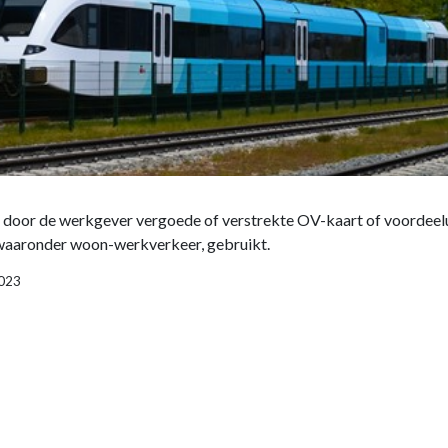
oor de werkgever vergoede of verstrekte OV-kaart of voordeeluren
 waaronder woon-werkverkeer, gebruikt.
2023