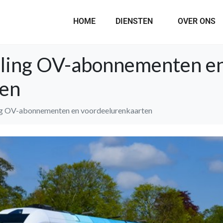
HOME
DIENSTEN
OVER ONS
elling OV-abonnementen e
ten
ling OV-abonnementen en voordeelurenkaarten