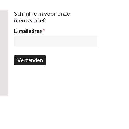
Schrijf je in voor onze
nieuwsbrief
Nieuwsbrief
E-mailadres
*
Verzenden