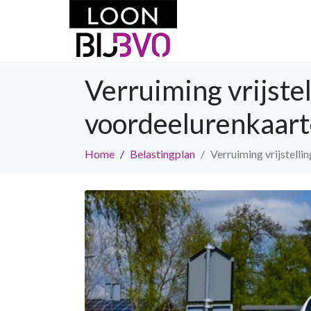
Verruiming vrijst
voordeelurenkaar
Home
Belastingplan
Verruiming vrijstel