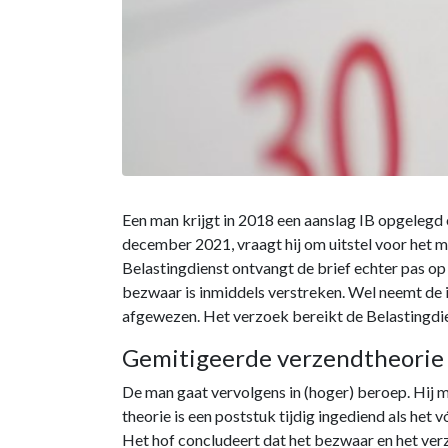
Een man krijgt in 2018 een aanslag IB opgelegd o
december 2021, vraagt hij om uitstel voor het 
Belastingdienst ontvangt de brief echter pas op 
bezwaar is inmiddels verstreken. Wel neemt de 
afgewezen. Het verzoek bereikt de Belastingdie
Gemitigeerde verzendtheorie
De man gaat vervolgens in (hoger) beroep. Hij 
theorie is een poststuk tijdig ingediend als het 
Het hof concludeert dat het bezwaar en het ver