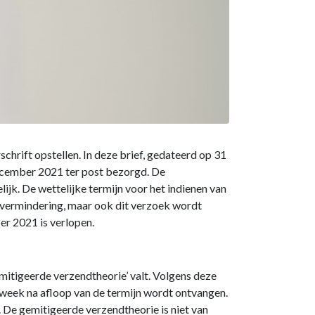
chrift opstellen. In deze brief, gedateerd op 31
december 2021 ter post bezorgd. De
ijk. De wettelijke termijn voor het indienen van
 vermindering, maar ook dit verzoek wordt
er 2021 is verlopen.
itigeerde verzendtheorie’ valt. Volgens deze
en week na afloop van de termijn wordt ontvangen.
 De gemitigeerde verzendtheorie is niet van