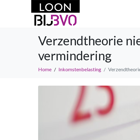
Verzendtheorie ni
vermindering
Home
Inkomstenbelasting
Verzendtheorie