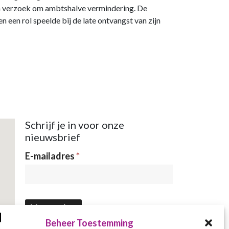
en verzoek om ambtshalve vermindering. De
 een rol speelde bij de late ontvangst van zijn
Schrijf je in voor onze
nieuwsbrief
Nieuwsbrief
E-mailadres
*
Verzenden
Beheer Toestemming