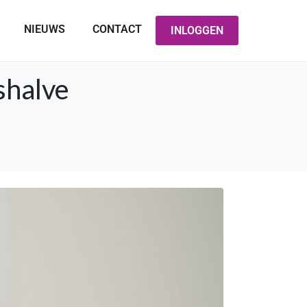
NIEUWS
CONTACT
INLOGGEN
shalve