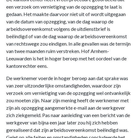
een verzoek om vernietiging van de opzegging te laat is
gedaan. Het maakte daarvoor niet uit of wordt uitgegaan
van de datum van opzegging, van de dag waarop de
arbeidsovereenkomst volgens de uitdienstbrief is
beëindigd of van de dag waarop de arbeidsovereenkomst
van rechtswege zou eindigen. In alle gevallen was de termijn
van twee maanden ruim verstreken. Hof Arnhem-
Leeuwarden is het in hoger beroep met het oordeel van de
kantonrechter eens.
De werknemer voerde in hoger beroep aan dat sprake was
van zeer uitzonderlijke omstandigheden, waardoor zijn
verzoek om vernietiging van de opzegging wel ontvankelijk
zou moeten zijn. Naar zijn mening heeft de werknemer met
zijn als opzegging aangemerkte e-mail aan de werkgever
zich ziekgemeld. Pas naar aanleiding van een bericht van de
werkgever van bijna een jaar later zou hij zich hebben
gerealiseerd dat zijn arbeidsovereenkomst beëindigd was.
Gelet op alle feiten en omstandigheden concludeerde het