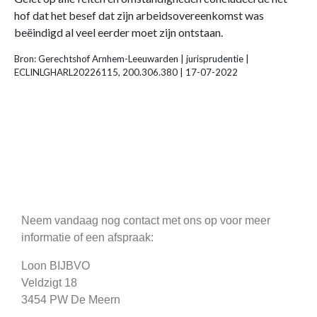
hof dat het besef dat zijn arbeidsovereenkomst was
beëindigd al veel eerder moet zijn ontstaan.
Bron: Gerechtshof Arnhem-Leeuwarden | jurisprudentie |
ECLINLGHARL20226115, 200.306.380 | 17-07-2022
Neem vandaag nog contact met ons op voor meer
informatie of een afspraak:
Loon BIJBVO
Veldzigt 18
3454 PW De Meern