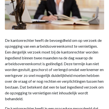
De kantonrechter heeft de bevoegdheid om op verzoek de
opzegging van een arbeidsovereenkomst te vernietigen.
Een dergelijk verzoek moet bij de kantonrechter worden
ingediend binnen twee maanden na de dag waarop de
arbeidsovereenkomst is geëindigd. Deze termijn kan niet
worden gestuit, geschorst of verlengd omdat werknemer en
werkgever zo snel mogelijk duidelijkheid moeten hebben
over de vraag of er nog rechten en verplichtingen tussen hen
bestaan. Dat betekent dat een te laat ingediend verzoek om
de opzegging te vernietigen niet inhoudelijk wordt
behandeld.
De kantonrechter heeft in een procedure geoordeeld dat