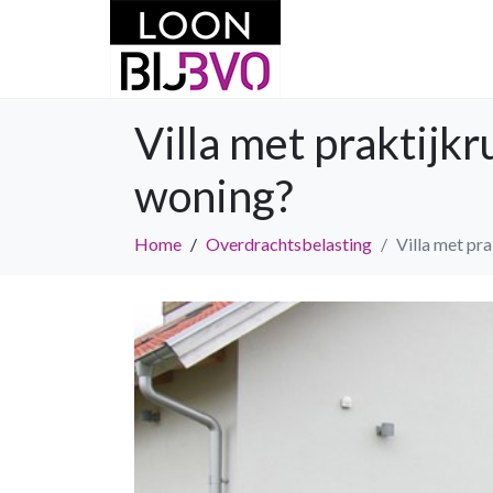
Villa met praktijk
woning?
Home
Overdrachtsbelasting
Villa met pr