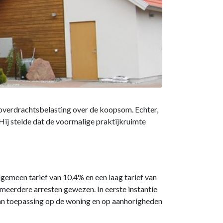
% overdrachtsbelasting over de koopsom. Echter,
Hij stelde dat de voormalige praktijkruimte
lgemeen tarief van 10,4% en een laag tarief van
meerdere arresten gewezen. In eerste instantie
an toepassing op de woning en op aanhorigheden