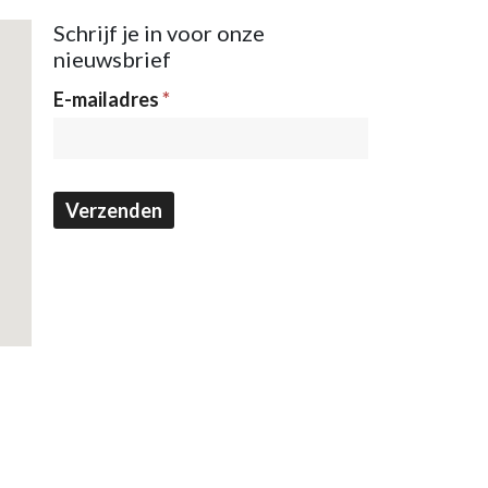
Schrijf je in voor onze
nieuwsbrief
Nieuwsbrief
E-mailadres
*
Verzenden