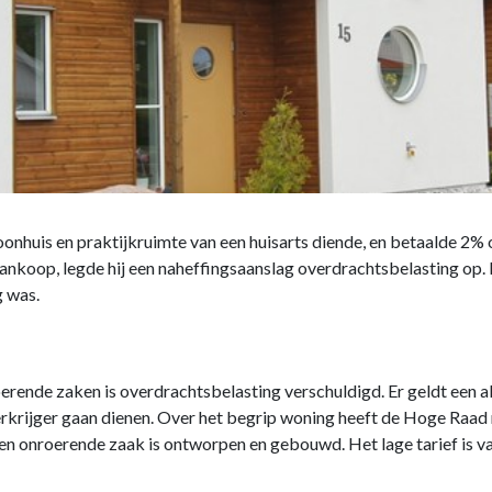
woonhuis en praktijkruimte van een huisarts diende, en betaalde 2
ankoop, legde hij een naheffingsaanslag overdrachtsbelasting op. 
g was.
oerende zaken is overdrachtsbelasting verschuldigd. Er geldt een a
erkrijger gaan dienen. Over het begrip woning heeft de Hoge Raad 
n onroerende zaak is ontworpen en gebouwd. Het lage tarief is v