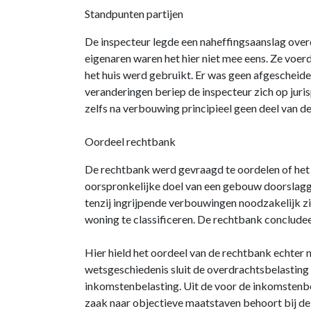
Standpunten partijen
De inspecteur legde een naheffingsaanslag over
eigenaren waren het hier niet mee eens. Ze voerd
het huis werd gebruikt. Er was geen afgescheiden
veranderingen beriep de inspecteur zich op juris
zelfs na verbouwing principieel geen deel van d
Oordeel rechtbank
De rechtbank werd gevraagd te oordelen of het
oorspronkelijke doel van een gebouw doorslaggev
tenzij ingrijpende verbouwingen noodzakelijk zi
woning te classificeren. De rechtbank conclude
Hier hield het oordeel van de rechtbank echter 
wetsgeschiedenis sluit de overdrachtsbelasting
inkomstenbelasting. Uit de voor de inkomstenbe
zaak naar objectieve maatstaven behoort bij de 