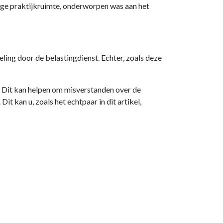
lige praktijkruimte, onderworpen was aan het
ling door de belastingdienst. Echter, zoals deze
n. Dit kan helpen om misverstanden over de
t kan u, zoals het echtpaar in dit artikel,