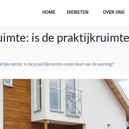
HOME
DIENSTEN
OVER ONS
ruimte: is de praktijkruimt
aktijkruimte: is de praktijkruimte onderdeel van de woning?