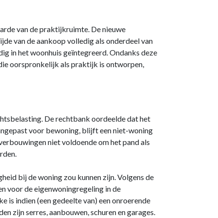
arde van de praktijkruimte. De nieuwe
tijde van de aankoop volledig als onderdeel van
ledig in het woonhuis geïntegreerd. Ondanks deze
ie oorspronkelijk als praktijk is ontworpen,
htsbelasting. De rechtbank oordeelde dat het
angepast voor bewoning, blijft een niet-woning
e verbouwingen niet voldoende om het pand als
rden.
gheid bij de woning zou kunnen zijn. Volgens de
en voor de eigenwoningregeling in de
e is indien (een gedeelte van) een onroerende
den zijn serres, aanbouwen, schuren en garages.