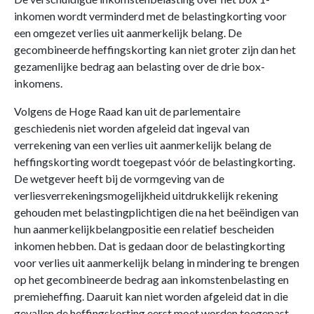
inkomen wordt verminderd met de belastingkorting voor
een omgezet verlies uit aanmerkelijk belang. De
gecombineerde heffingskorting kan niet groter zijn dan het
gezamenlijke bedrag aan belasting over de drie box-
inkomens.
Volgens de Hoge Raad kan uit de parlementaire
geschiedenis niet worden afgeleid dat ingeval van
verrekening van een verlies uit aanmerkelijk belang de
heffingskorting wordt toegepast vóór de belastingkorting.
De wetgever heeft bij de vormgeving van de
verliesverrekeningsmogelijkheid uitdrukkelijk rekening
gehouden met belastingplichtigen die na het beëindigen van
hun aanmerkelijkbelangpositie een relatief bescheiden
inkomen hebben. Dat is gedaan door de belastingkorting
voor verlies uit aanmerkelijk belang in mindering te brengen
op het gecombineerde bedrag aan inkomstenbelasting en
premieheffing. Daaruit kan niet worden afgeleid dat in die
gevallen de heffingskorting eerst moet worden toegepast.