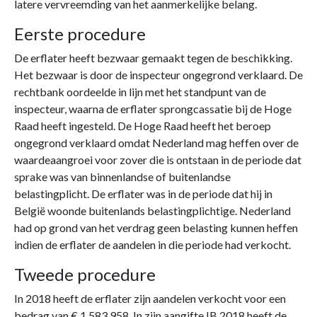
latere vervreemding van het aanmerkelijke belang.
Eerste procedure
De erflater heeft bezwaar gemaakt tegen de beschikking.
Het bezwaar is door de inspecteur ongegrond verklaard. De
rechtbank oordeelde in lijn met het standpunt van de
inspecteur, waarna de erflater sprongcassatie bij de Hoge
Raad heeft ingesteld. De Hoge Raad heeft het beroep
ongegrond verklaard omdat Nederland mag heffen over de
waardeaangroei voor zover die is ontstaan in de periode dat
sprake was van binnenlandse of buitenlandse
belastingplicht. De erflater was in de periode dat hij in
België woonde buitenlands belastingplichtige. Nederland
had op grond van het verdrag geen belasting kunnen heffen
indien de erflater de aandelen in die periode had verkocht.
Tweede procedure
In 2018 heeft de erflater zijn aandelen verkocht voor een
bedrag van € 1.583.958. In zijn aangifte IB 2018 heeft de