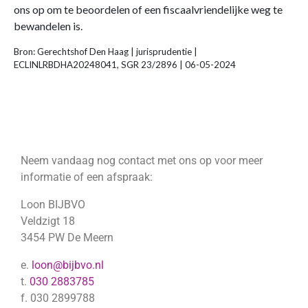
ons op om te beoordelen of een fiscaalvriendelijke weg te
bewandelen is.
Bron: Gerechtshof Den Haag | jurisprudentie |
ECLINLRBDHA20248041, SGR 23/2896 | 06-05-2024
Neem vandaag nog contact met ons op voor meer
informatie of een afspraak:
Loon BIJBVO
Veldzigt 18
3454 PW De Meern
e.
loon@bijbvo.nl
t.
030 2883785
f. 030 2899788