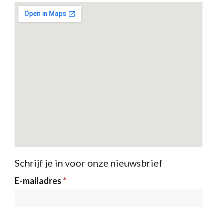
Schrijf je in voor onze nieuwsbrief
Nieuwsbrief
E-mailadres
*