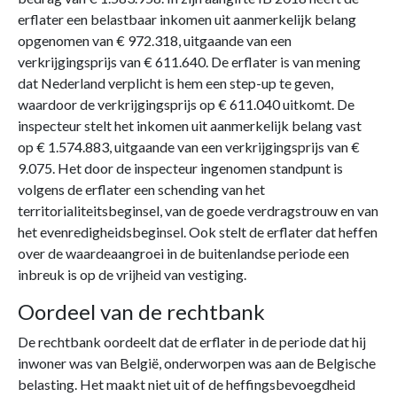
erflater een belastbaar inkomen uit aanmerkelijk belang
opgenomen van € 972.318, uitgaande van een
verkrijgingsprijs van € 611.640. De erflater is van mening
dat Nederland verplicht is hem een step-up te geven,
waardoor de verkrijgingsprijs op € 611.040 uitkomt. De
inspecteur stelt het inkomen uit aanmerkelijk belang vast
op € 1.574.883, uitgaande van een verkrijgingsprijs van €
9.075. Het door de inspecteur ingenomen standpunt is
volgens de erflater een schending van het
territorialiteitsbeginsel, van de goede verdragstrouw en van
het evenredigheidsbeginsel. Ook stelt de erflater dat heffen
over de waardeaangroei in de buitenlandse periode een
inbreuk is op de vrijheid van vestiging.
Oordeel van de rechtbank
De rechtbank oordeelt dat de erflater in de periode dat hij
inwoner was van België, onderworpen was aan de Belgische
belasting. Het maakt niet uit of de heffingsbevoegdheid