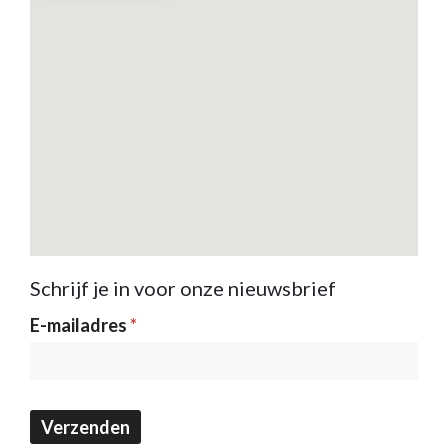
Schrijf je in voor onze nieuwsbrief
Nieuwsbrief
E-mailadres
*
Verzenden