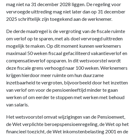
mag niet na 31 december 2028 liggen. De regeling voor
vervroegde uittreding mag niet later dan op 31 december
2025 schriftelijk zijn toegekend aan de werknemer.
De derde maatregel is de vergroting van de fiscale ruimte
om verlof op te sparen, met als doel vervroegd uittreden
mogelijk te maken. Op dit moment kunnen werknemers
maximaal 50 weken fiscaal gefaciliteerd vakantieverlof en
compensatieverlof opsparen. In dit wetsvoorstel wordt
deze fiscale grens verhoogd naar 100 weken. Werknemers
krijgen hierdoor meer ruimte om hun duurzame
inzetbaarheid te vergroten, bijvoorbeeld door het inzetten
van verlof om voor de pensioenleeftijd minder te gaan
werken of om eerder te stoppen met werken met behoud
van salaris.
Het wetsvoorstel omvat wijzigingen van de Pensioenwet,
de Wet verplichte beroepspensioenregeling, de Wet op het
financieel toezicht, de Wet inkomstenbelasting 2001 en de