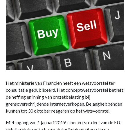
Het ministerie van Financiën heeft een wetsvoorstel ter
consultatie gepubliceerd. Het conceptwetsvoorstel betreft
de heffing en inning van omzetbelasting bij
grensoverschrijdende internetverkopen. Belanghebbenden
kunnen tot 30 oktober reageren op het wetsvoorstel.
Met ingang van 1 januari 2019 is het eerste deel van de EU-
richtlijn elektronische handel geïmplementeerd in de