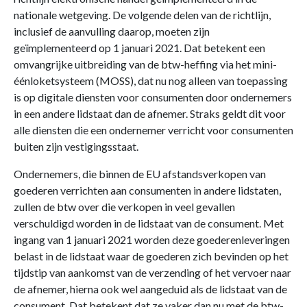
nationale wetgeving. De volgende delen van de richtlijn,
inclusief de aanvulling daarop, moeten zijn
geïmplementeerd op 1 januari 2021. Dat betekent een
omvangrijke uitbreiding van de btw-heffing via het mini-
éénloketsysteem (MOSS), dat nu nog alleen van toepassing
is op digitale diensten voor consumenten door ondernemers
in een andere lidstaat dan de afnemer. Straks geldt dit voor
alle diensten die een ondernemer verricht voor consumenten
buiten zijn vestigingsstaat.
Ondernemers, die binnen de EU afstandsverkopen van
goederen verrichten aan consumenten in andere lidstaten,
zullen de btw over die verkopen in veel gevallen
verschuldigd worden in de lidstaat van de consument. Met
ingang van 1 januari 2021 worden deze goederenleveringen
belast in de lidstaat waar de goederen zich bevinden op het
tijdstip van aankomst van de verzending of het vervoer naar
de afnemer, hierna ook wel aangeduid als de lidstaat van de
consument. Dat betekent dat ze vaker dan nu met de btw-