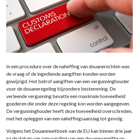
In een procedure over de naheffing van douanerechten was
de vraag of de ingediende aangiften konden worden
gewijzigd. Het betrof aangiften van een vergunninghouder
voor de douaneregeling bijzondere bestemming. De
verleende vergunning bevatte een maximale hoeveelheid
goederen die onder deze regeling kon worden aangegeven.
De vergunninghouder heeft deze hoeveelheid overschreden,
met het opleggen van een naheffingsaanslag tot gevolg.
Volgens het Douanewetboek van de EU kan binnen drie jaar
na de datum van aanvaarding van een douaneaangifte op