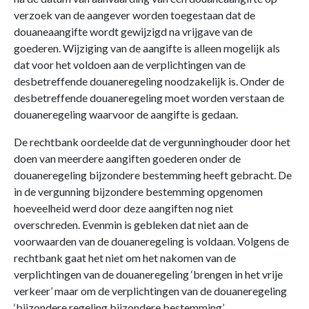
verzoek van de aangever worden toegestaan dat de
douaneaangifte wordt gewijzigd na vrijgave van de
goederen. Wijziging van de aangifte is alleen mogelijk als
dat voor het voldoen aan de verplichtingen van de
desbetreffende douaneregeling noodzakelijk is. Onder de
desbetreffende douaneregeling moet worden verstaan de
douaneregeling waarvoor de aangifte is gedaan.
De rechtbank oordeelde dat de vergunninghouder door het
doen van meerdere aangiften goederen onder de
douaneregeling bijzondere bestemming heeft gebracht. De
in de vergunning bijzondere bestemming opgenomen
hoeveelheid werd door deze aangiften nog niet
overschreden. Evenmin is gebleken dat niet aan de
voorwaarden van de douaneregeling is voldaan. Volgens de
rechtbank gaat het niet om het nakomen van de
verplichtingen van de douaneregeling ‘brengen in het vrije
verkeer’ maar om de verplichtingen van de douaneregeling
‘bijzondere regeling bijzondere bestemming’.