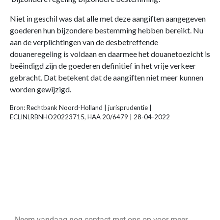
Niet in geschil was dat alle met deze aangiften aangegeven
goederen hun bijzondere bestemming hebben bereikt. Nu
aan de verplichtingen van de desbetreffende
douaneregeling is voldaan en daarmee het douanetoezicht is
beëindigd zijn de goederen definitief in het vrije verkeer
gebracht. Dat betekent dat de aangiften niet meer kunnen
worden gewijzigd.
Bron: Rechtbank Noord-Holland | jurisprudentie |
ECLINLRBNHO20223715, HAA 20/6479 | 28-04-2022
Neem vandaag nog contact met ons op voor meer