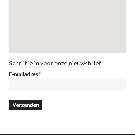
Schrijf je in voor onze nieuwsbrief
Nieuwsbrief
E-mailadres
*
Verzenden