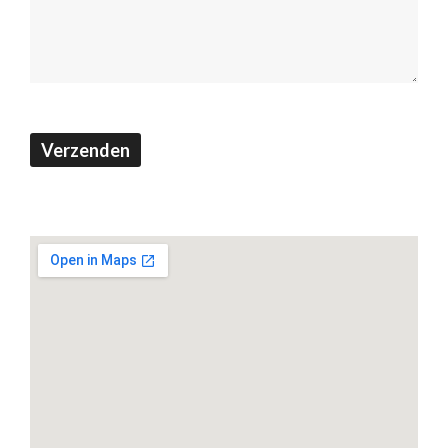
(Footer)
Verzenden