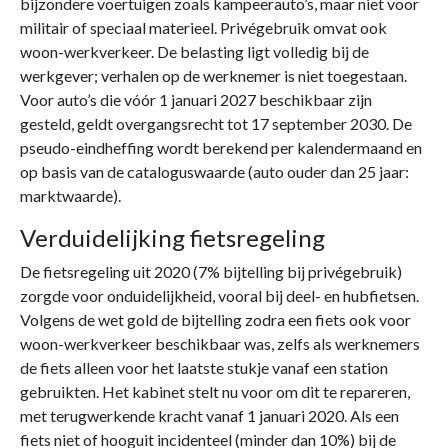
bijzondere voertuigen zoals kampeerauto’s, maar niet voor
militair of speciaal materieel. Privégebruik omvat ook
woon-werkverkeer. De belasting ligt volledig bij de
werkgever; verhalen op de werknemer is niet toegestaan.
Voor auto’s die vóór 1 januari 2027 beschikbaar zijn
gesteld, geldt overgangsrecht tot 17 september 2030. De
pseudo-eindheffing wordt berekend per kalendermaand en
op basis van de cataloguswaarde (auto ouder dan 25 jaar:
marktwaarde).
Verduidelijking fietsregeling
De fietsregeling uit 2020 (7% bijtelling bij privégebruik)
zorgde voor onduidelijkheid, vooral bij deel- en hubfietsen.
Volgens de wet gold de bijtelling zodra een fiets ook voor
woon-werkverkeer beschikbaar was, zelfs als werknemers
de fiets alleen voor het laatste stukje vanaf een station
gebruikten. Het kabinet stelt nu voor om dit te repareren,
met terugwerkende kracht vanaf 1 januari 2020. Als een
fiets niet of hooguit incidenteel (minder dan 10%) bij de