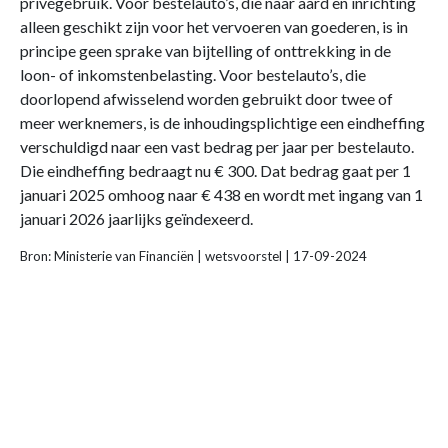
privégebruik. Voor bestelauto’s, die naar aard en inrichting
alleen geschikt zijn voor het vervoeren van goederen, is in
principe geen sprake van bijtelling of onttrekking in de
loon- of inkomstenbelasting. Voor bestelauto’s, die
doorlopend afwisselend worden gebruikt door twee of
meer werknemers, is de inhoudingsplichtige een eindheffing
verschuldigd naar een vast bedrag per jaar per bestelauto.
Die eindheffing bedraagt nu € 300. Dat bedrag gaat per 1
januari 2025 omhoog naar € 438 en wordt met ingang van 1
januari 2026 jaarlijks geïndexeerd.
Bron: Ministerie van Financiën | wetsvoorstel | 17-09-2024