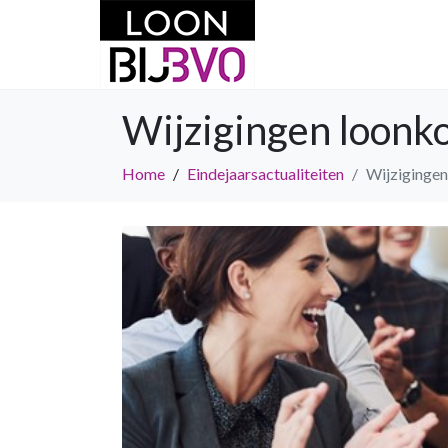
Wijzigingen loonk
Home
Eindejaarsactualiteiten
Wijzigingen