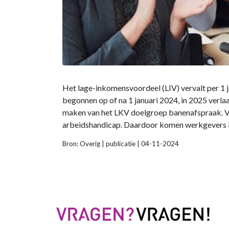
Het lage-inkomensvoordeel (LIV) vervalt per 1 
begonnen op of na 1 januari 2024, in 2025 verl
maken van het LKV doelgroep banenafspraak. Va
arbeidshandicap. Daardoor komen werkgevers in
Bron: Overig | publicatie | 04-11-2024