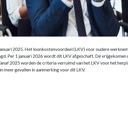
januari 2025. Het loonkostenvoordeel (LKV) voor oudere werkneme
aagd. Per 1 januari 2026 wordt dit LKV afgeschaft. De vrijgekomen
naf 2025 worden de criteria verruimd van het LKV voor het herp
 meer gevallen in aanmerking voor dit LKV.