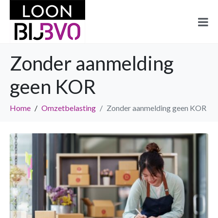
Zonder aanmelding
geen KOR
Home
Omzetbelasting
Zonder aanmelding geen KOR