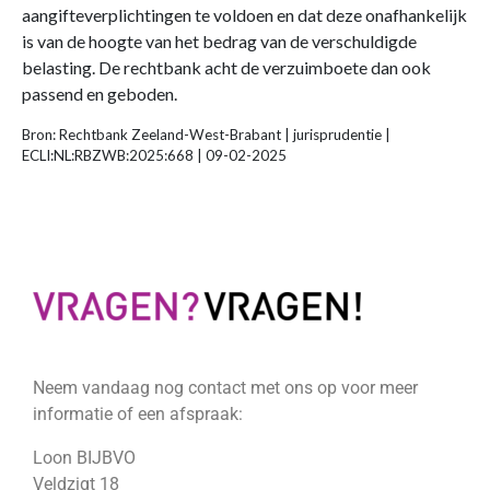
aangifteverplichtingen te voldoen en dat deze onafhankelijk
is van de hoogte van het bedrag van de verschuldigde
belasting. De rechtbank acht de verzuimboete dan ook
passend en geboden.
Bron: Rechtbank Zeeland-West-Brabant | jurisprudentie |
ECLI:NL:RBZWB:2025:668 | 09-02-2025
Neem vandaag nog contact met ons op voor meer
informatie of een afspraak:
Loon BIJBVO
Veldzigt 18