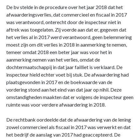
De bv stelde in de procedure over het jaar 2018 dat het
afwaarderingsverlies, dat commercieel en fiscaal in 2017
was verantwoord, onterecht door de inspecteur niet in
aftrek was toegelaten. Zij voerde aan dat er, gegeven dat
het verlies al in 2017 werd verantwoord, geen belemmering
moest zijn om dit verlies in 2018 in aanmerking te nemen,
temeer omdat 2018 een beter jaar was voor het in
aanmerking nemen van het verlies, omdat de
dochtermaatschappij in dat jaar failliet is verklaard. De
inspecteur hield echter voet bij stuk. De afwaardering had
plaatsgevonden in 2017 en de boekwaarde van de
vordering stond aan het eind van dat jaar op nihil. Deze
omstandigheden maakten dat er volgens de inspecteur geen
ruimte was voor verdere afwaardering in 2018.
De rechtbank oordeelde dat de afwaardering van de lening
zowel commercieel als fiscaal in 2017 was verwerkt en dat
het bedrijf de aanslag van 2017 had geaccepteerd. De