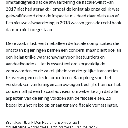
omstandigheid dat de afwaardering de fiscale winst van
2017 niet had geraakt – omdat de lening als onzakelijk was
gekwalificeerd door de inspecteur – deed daar niets aan af.
Een nieuwe afwaardering in 2018 was volgens de rechtbank
daarom niet toegestaan.
Deze zaak illustreert niet alleen de fiscale complicaties die
ontstaan bij leningen binnen een concern, maar dient ook als
een belangrijke waarschuwing voor bestuurders en
aandeelhouders. Het is essentieel om zorgvuldig de
voorwaarden en de zakelijkheid van dergelijke transacties
te overwegen en te documenteren. Raadpleeg voor het
verstrekken van leningen aan uw eigen bedrijf of binnen het
concern altijd een fiscaal adviseur om zeker te zijn dat alle
aspecten van de lening voldoen aan de fiscale eisen. Zo
beperkt u het risico op onaangename fiscale verrassingen.
Bron: Rechtbank Den Haag | jurisprudentie |
ECLINLRBDHA20247943, SGR 23/2639 | 22-05-2024