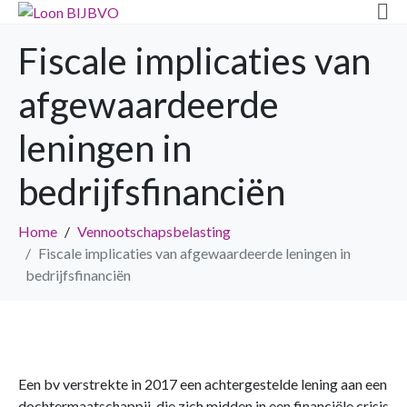
Fiscale implicaties van
afgewaardeerde
leningen in
bedrijfsfinanciën
Home
Vennootschapsbelasting
Fiscale implicaties van afgewaardeerde leningen in
bedrijfsfinanciën
Een bv verstrekte in 2017 een achtergestelde lening aan een
dochtermaatschappij, die zich midden in een financiële crisis