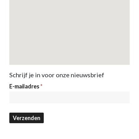
Schrijf je in voor onze nieuwsbrief
Nieuwsbrief
E-mailadres
*
Verzenden