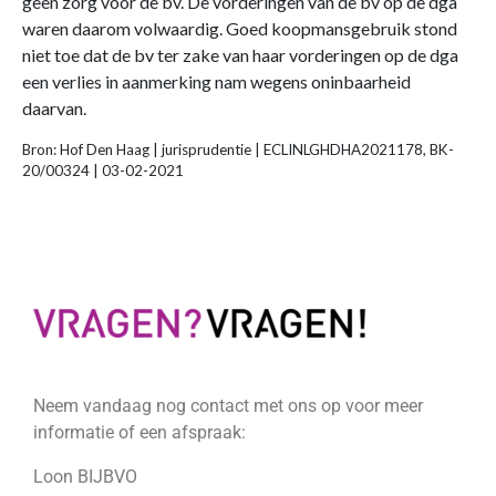
geen zorg voor de bv. De vorderingen van de bv op de dga
waren daarom volwaardig. Goed koopmansgebruik stond
niet toe dat de bv ter zake van haar vorderingen op de dga
een verlies in aanmerking nam wegens oninbaarheid
daarvan.
Bron: Hof Den Haag | jurisprudentie | ECLINLGHDHA2021178, BK-
20/00324 | 03-02-2021
Neem vandaag nog contact met ons op voor meer
informatie of een afspraak:
Loon BIJBVO