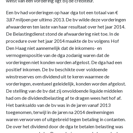
winst van een vordering ligt bij de crediteur.
Een bv had vorderingen op haar dga tot een totaal van €
3,87 miljoen per ultimo 2013. De bv wilde deze vorderingen
afwaarderen ten laste van haar resultaat over het jaar 2014.
De Belastingdienst stond de afwaardering niet toe. In de
procedure over het jaar 2014 maakte de bv volgens Hof
Den Haag niet aannemelijk dat de inkomens- en
vermogenspositie van de dga zodanig waren dat de
vorderingen niet konden worden afgelost. De dga had een
positief inkomen. De bv beschikte over voldoende
winstreserves om dividend uit te keren waarmee de
vorderingen, eventueel geleidelijk, konden worden afgelost.
De stelling van de bv dat zij onvoldoende liquide middelen
had om de dividendbelasting af te dragen wees het hof af.
Het banksaldo van de bv was in de jaren vanaf 2013
toegenomen, terwijl in de jaren na 2014 deelnemingen
waren verworven of uitgebreid tegen betaling in contanten.
De over het dividend door de dga te betalen belasting was