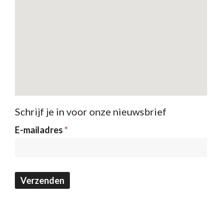
Schrijf je in voor onze nieuwsbrief
Nieuwsbrief
E-mailadres
*
Verzenden