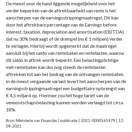
De meest voor de hand liggende mogelijkheid voor het
verder beperken van de aftrekbaarheid van rente is het
aanscherpen van de earningsstrippingmaatregel. Dit kan
door het aftrekbare percentage van de Earnings before
interest, taxation, depreciation and amortisation (EBITDA)
dat nu 30% bedraagt of de drempel (nu € 1 miljoen) verder
te verlagen. Hierbij wordt opgemerkt dat de maatregel
aansluit bij het saldo van rentebaten en rentelasten, waarna
dit saldo in aftrek wordt beperkt. Een belastingplichtige
met rentebaten kan dus nog steeds de rentelasten
aftrekken tot aan het bedrag van de ontvangen rentebaten.
In de meest vergaande variant levert het aanscherpen van de
earningsstrippingmaatregel een budgettaire opbrengst van
€ 4,5 miljard op. Hiermee zou het hoge tarief van de
vennootschapsbelasting kunnen worden verlaagd tot circa
18%.
Bron: Ministerie van Financiën | publicatie | 2021-0000165979 | 12-
09-2021