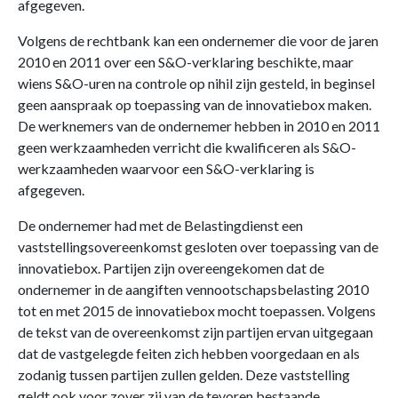
afgegeven.
Volgens de rechtbank kan een ondernemer die voor de jaren
2010 en 2011 over een S&O-verklaring beschikte, maar
wiens S&O-uren na controle op nihil zijn gesteld, in beginsel
geen aanspraak op toepassing van de innovatiebox maken.
De werknemers van de ondernemer hebben in 2010 en 2011
geen werkzaamheden verricht die kwalificeren als S&O-
werkzaamheden waarvoor een S&O-verklaring is
afgegeven.
De ondernemer had met de Belastingdienst een
vaststellingsovereenkomst gesloten over toepassing van de
innovatiebox. Partijen zijn overeengekomen dat de
ondernemer in de aangiften vennootschapsbelasting 2010
tot en met 2015 de innovatiebox mocht toepassen. Volgens
de tekst van de overeenkomst zijn partijen ervan uitgegaan
dat de vastgelegde feiten zich hebben voorgedaan en als
zodanig tussen partijen zullen gelden. Deze vaststelling
geldt ook voor zover zij van de tevoren bestaande