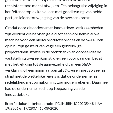
rechtstoestand mocht afwijken. Een belangrijke wijziging in
het feitencomplex kon alleen met goedkeuring van beide
partijen leiden tot wijziging van de overeenkomst.
Omdat door de ondernemer innovatieve werkzaamheden
zijn verricht die hebben geleid tot een voor hem nieuwe
machine voor een nieuw productieproces en de S&O-uren
op nihil zijn gesteld vanwege een gebrekkige
projectadministratie, is de rechtbank van oordeel dat de
vaststellingsovereenkomst, die geen voorwaarden bevat
met betrekking tot de aanwezigheid van een S&O-
verklaring of een minimaal aantal S&O-uren, niet zo zeer in
strijd met de wettelijke regels is dat de ondernemer in
redelijkheid niet op nakoming zou mogen rekenen. Daarmee
had de ondernemer recht op toepassing van de
innovatiebox.
Bron: Rechtbank | jurisprudentie | ECLINLRBNHO20205448, HAA
19/2806 en 19/2807 | 13-08-2020