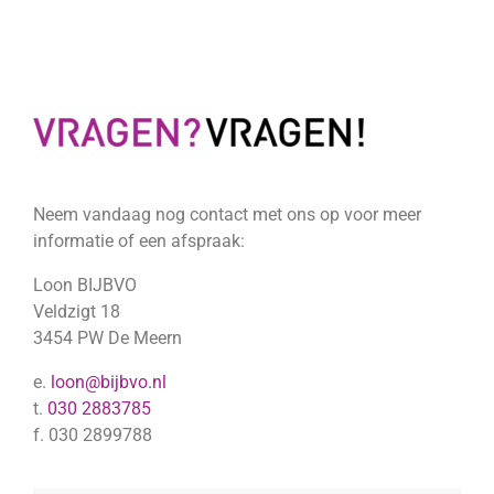
Neem vandaag nog contact met ons op voor meer
informatie of een afspraak:
Loon BIJBVO
Veldzigt 18
3454 PW De Meern
e.
loon@bijbvo.nl
t.
030 2883785
f. 030 2899788