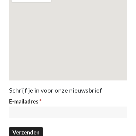
Schrijf je in voor onze nieuwsbrief
Nieuwsbrief
E-mailadres
*
Verzenden