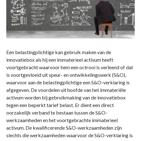
Een belastingplichtige kan gebruik maken van de
innovatiebox als hij een immaterieel activum heeft
voortgebracht waarvoor hem een octrooi is verleend of dat
is voortgevloeid uit speur- en ontwikkelingswerk (S&O),
waarvoor aan de belastingplichtige een S&O-verklaring is
afgegeven. De voordelen uit hoofde van het immateriële
activum worden bij gebruikmaking van de innovatiebox
tegen een beperkt tarief belast. Er dient een direct
oorzakelijk verband te bestaan tussen de S&O-
werkzaamheden en het voortgebrachte immaterieel
activum. De kwalificerende S&O-werkzaamheden zijn
slechts die werkzaamheden waarvoor de S&O-verklaring is